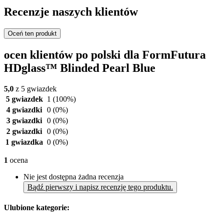
Recenzje naszych klientów
Oceń ten produkt
ocen klientów po polski dla FormFutura
HDglass™ Blinded Pearl Blue
5,0
z 5 gwiazdek
5 gwiazdek
1
(100%)
4 gwiazdki
0
(0%)
3 gwiazdki
0
(0%)
2 gwiazdki
0
(0%)
1 gwiazdka
0
(0%)
1
ocena
Nie jest dostępna żadna recenzja
Bądź pierwszy i napisz recenzję tego produktu.
Ulubione kategorie: