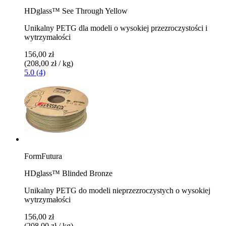
HDglass™ See Through Yellow
Unikalny PETG dla modeli o wysokiej przezroczystości i
wytrzymałości
156,00 zł
(208,00 zł / kg)
5.0 (4)
FormFutura
HDglass™ Blinded Bronze
Unikalny PETG do modeli nieprzezroczystych o wysokiej
wytrzymałości
156,00 zł
(208,00 zł / kg)