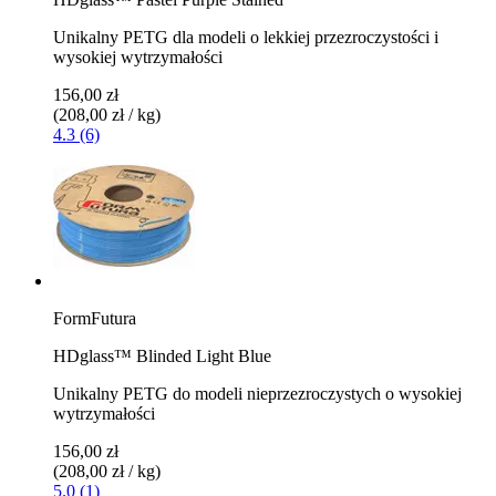
Unikalny PETG dla modeli o lekkiej przezroczystości i
wysokiej wytrzymałości
156,00 zł
(208,00 zł / kg)
4.3 (6)
FormFutura
HDglass™ Blinded Light Blue
Unikalny PETG do modeli nieprzezroczystych o wysokiej
wytrzymałości
156,00 zł
(208,00 zł / kg)
5.0 (1)