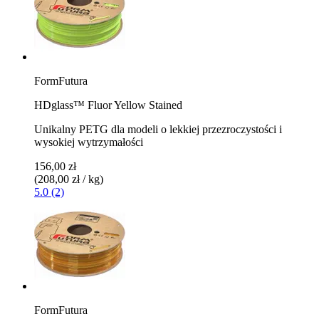
FormFutura
HDglass™ Fluor Yellow Stained
Unikalny PETG dla modeli o lekkiej przezroczystości i
wysokiej wytrzymałości
156,00 zł
(208,00 zł / kg)
5.0 (2)
FormFutura