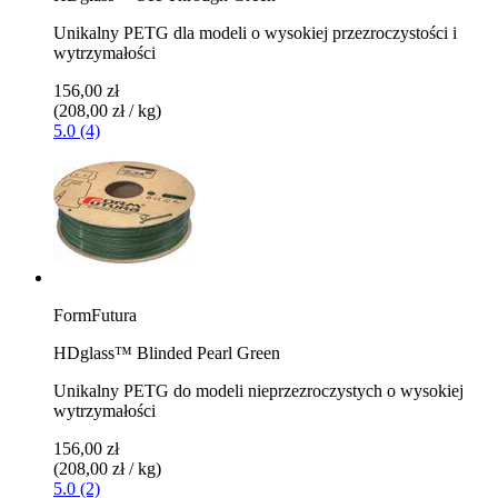
Unikalny PETG dla modeli o wysokiej przezroczystości i
wytrzymałości
156,00 zł
(208,00 zł / kg)
5.0 (4)
FormFutura
HDglass™ Blinded Pearl Green
Unikalny PETG do modeli nieprzezroczystych o wysokiej
wytrzymałości
156,00 zł
(208,00 zł / kg)
5.0 (2)