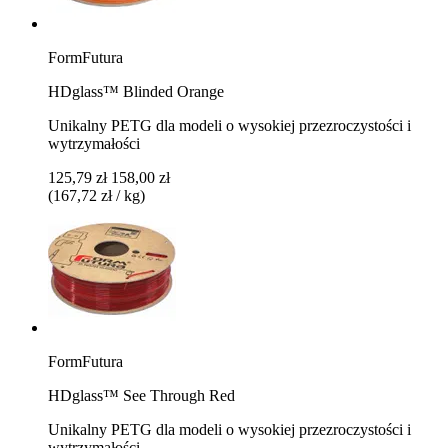
FormFutura
HDglass™ Blinded Orange
Unikalny PETG dla modeli o wysokiej przezroczystości i
wytrzymałości
125,79 zł
158,00 zł
(167,72 zł / kg)
FormFutura
HDglass™ See Through Red
Unikalny PETG dla modeli o wysokiej przezroczystości i
wytrzymałości