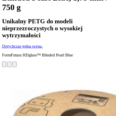
750 g
Unikalny PETG do modeli
nieprzezroczystych o wysokiej
wytrzymałości
Dotychczas jedna ocena.
FormFutura HDglass™ Blinded Pearl Blue