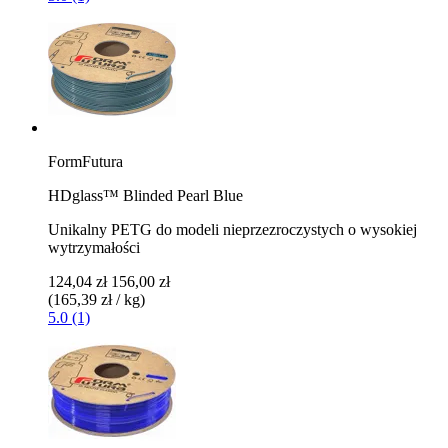
FormFutura
HDglass™ Blinded Pearl Blue
Unikalny PETG do modeli nieprzezroczystych o wysokiej
wytrzymałości
124,04 zł
156,00 zł
(165,39 zł / kg)
5.0 (1)