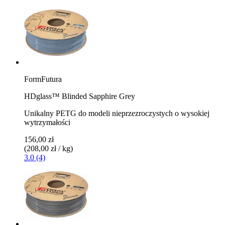
FormFutura
HDglass™ Blinded Sapphire Grey
Unikalny PETG do modeli nieprzezroczystych o wysokiej
wytrzymałości
156,00 zł
(208,00 zł / kg)
3.0 (4)