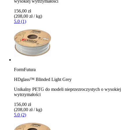
wysokiej wytrzymałości
156,00 zł
(208,00 zł / kg)
5.0 (1)
FormFutura
HDglass™ Blinded Light Grey
Unikalny PETG do modeli nieprzezroczystych o wysokiej
wytrzymałości
156,00 zł
(208,00 zł / kg)
5.0 (2)