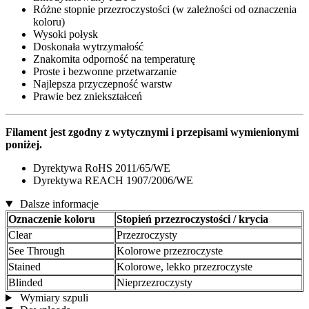
Różne stopnie przezroczystości (w zależności od oznaczenia
koloru)
Wysoki połysk
Doskonała wytrzymałość
Znakomita odporność na temperaturę
Proste i bezwonne przetwarzanie
Najlepsza przyczepność warstw
Prawie bez zniekształceń
Filament jest zgodny z wytycznymi i przepisami wymienionymi
poniżej.
Dyrektywa RoHS 2011/65/WE
Dyrektywa REACH 1907/2006/WE
Dalsze informacje
Oznaczenie koloru
Stopień przezroczystości / krycia
Clear
Przezroczysty
See Through
Kolorowe przezroczyste
Stained
Kolorowe, lekko przezroczyste
Blinded
Nieprzezroczysty
Wymiary szpuli