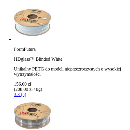
FormFutura
HDglass™ Blinded White
Unikalny PETG do modeli nieprzezroczystych o wysokiej
wytrzymałości
156,00 zł
(208,00 zł / kg)
3.8 (5)