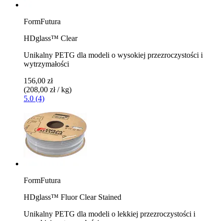
FormFutura
HDglass™ Clear
Unikalny PETG dla modeli o wysokiej przezroczystości i
wytrzymałości
156,00 zł
(208,00 zł / kg)
5.0 (4)
FormFutura
HDglass™ Fluor Clear Stained
Unikalny PETG dla modeli o lekkiej przezroczystości i