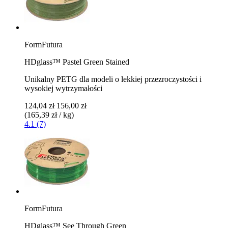
FormFutura
HDglass™ Pastel Green Stained
Unikalny PETG dla modeli o lekkiej przezroczystości i
wysokiej wytrzymałości
124,04 zł
156,00 zł
(165,39 zł / kg)
4.1 (7)
FormFutura
HDglass™ See Through Green