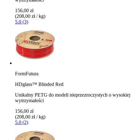
156,00 zł
(208,00 zł / kg)
5.0 (3)
FormFutura
HDglass™ Blinded Red
Unikalny PETG do modeli nieprzezroczystych o wysokiej
wytrzymałości
156,00 zł
(208,00 zł / kg)
5.0 (2)