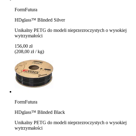
FormFutura
HDglass™ Blinded Silver
Unikalny PETG do modeli nieprzezroczystych o wysokiej
wytrzymałości
156,00 zł
(208,00 zł / kg)
FormFutura
HDglass™ Blinded Black
Unikalny PETG do modeli nieprzezroczystych o wysokiej
wytrzymałości