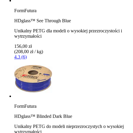
FormFutura
HDglass™ See Through Blue
Unikalny PETG dla modeli o wysokiej przezroczystości i
wytrzymałości
156,00 zł
(208,00 zł / kg)
4.3 (6)
FormFutura
HDglass™ Blinded Dark Blue
Unikalny PETG do modeli nieprzezroczystych o wysokiej
wytrzymałości