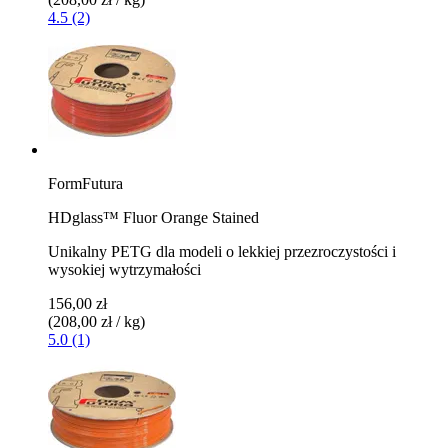
4.5 (2)
FormFutura
HDglass™ Fluor Orange Stained
Unikalny PETG dla modeli o lekkiej przezroczystości i
wysokiej wytrzymałości
156,00 zł
(208,00 zł / kg)
5.0 (1)