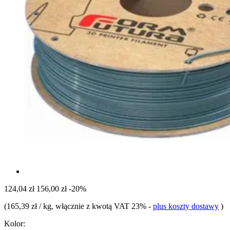
124,04 zł
156,00 zł
-20%
(
165,39 zł / kg
, włącznie z kwotą VAT 23%
-
plus koszty dostawy
)
Kolor: