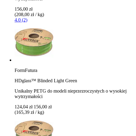
156,00 zł
(208,00 zł / kg)
4.0 (2)
FormFutura
HDglass™ Blinded Light Green
Unikalny PETG do modeli nieprzezroczystych o wysokiej
wytrzymałości
124,04 zł
156,00 zł
(165,39 zł / kg)