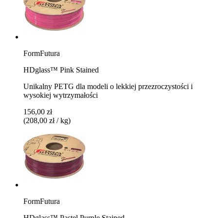
FormFutura
HDglass™ Pink Stained
Unikalny PETG dla modeli o lekkiej przezroczystości i
wysokiej wytrzymałości
156,00 zł
(208,00 zł / kg)
FormFutura
HDglass™ Pastel Purple Stained