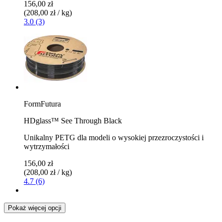
156,00 zł
(208,00 zł / kg)
3.0 (3)
FormFutura
HDglass™ See Through Black
Unikalny PETG dla modeli o wysokiej przezroczystości i
wytrzymałości
156,00 zł
(208,00 zł / kg)
4.7 (6)
Pokaż więcej opcji