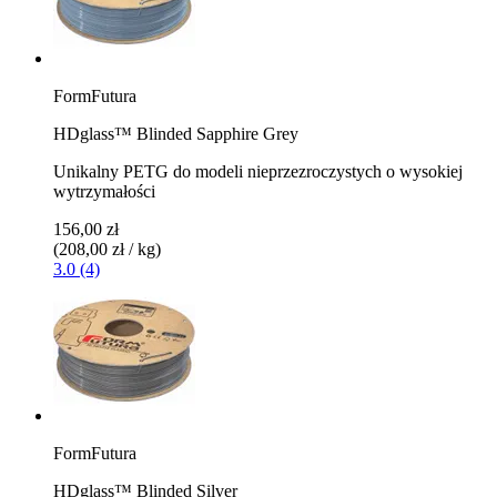
FormFutura
HDglass™ Blinded Sapphire Grey
Unikalny PETG do modeli nieprzezroczystych o wysokiej
wytrzymałości
156,00 zł
(208,00 zł / kg)
3.0 (4)
FormFutura
HDglass™ Blinded Silver