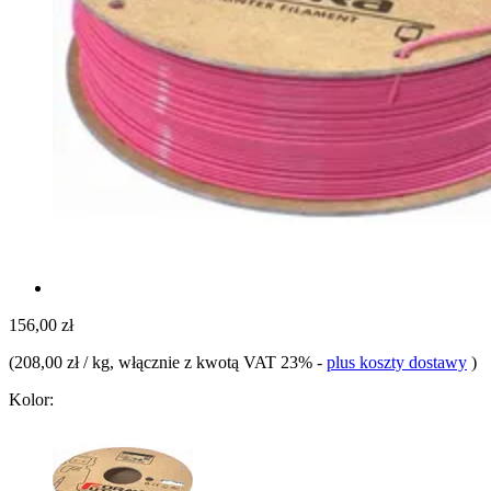
156,00 zł
(
208,00 zł / kg
, włącznie z kwotą VAT 23%
-
plus koszty dostawy
)
Kolor: