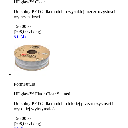
HDglass™ Clear
Unikalny PETG dla modeli o wysokiej przezroczystości i
wytrzymałości
156,00 zł
(208,00 zł / kg)
5.0 (4)
FormFutura
HDglass™ Fluor Clear Stained
Unikalny PETG dla modeli o lekkiej przezroczystości i
wysokiej wytrzymałości
156,00 zł
(208,00 zł / kg)