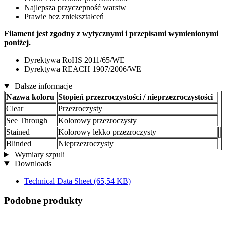
Najlepsza przyczepność warstw
Prawie bez zniekształceń
Filament jest zgodny z wytycznymi i przepisami wymienionymi
poniżej.
Dyrektywa RoHS 2011/65/WE
Dyrektywa REACH 1907/2006/WE
Dalsze informacje
Nazwa koloru
Stopień przezroczystości / nieprzezroczystości
Clear
Przezroczysty
See Through
Kolorowy przezroczysty
Stained
Kolorowy lekko przezroczysty
Blinded
Nieprzezroczysty
Wymiary szpuli
Downloads
Technical Data Sheet
(65,54 KB)
Podobne produkty