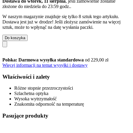
Dostawa do wtorek, 11 sierpnia
, jeśli zamówienie zostanie
złożone do
niedziela do 23:59 godz.
.
W naszym magazynie znajduje się tylko 8 sztuk tego artykułu.
Dostawa jest już w drodze! Jeśli złożysz zamówienie na więcej
sztuk, może to wpłynąć na datę wysłania paczki.
Do koszyka
Polska: Darmowa wysyłka standardowa
od 229,00 zł
Więcej informacji na temat wysyłki i dostawy
Właściwości i zalety
Różne stopnie przezroczystości
Szlachetna optyka
Wysoka wytrzymałość
Znakomita odporność na temperaturę
Pasujące produkty