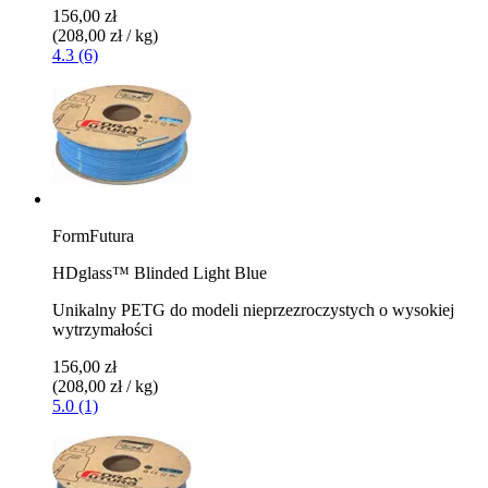
156,00 zł
(208,00 zł / kg)
4.3 (6)
FormFutura
HDglass™ Blinded Light Blue
Unikalny PETG do modeli nieprzezroczystych o wysokiej
wytrzymałości
156,00 zł
(208,00 zł / kg)
5.0 (1)