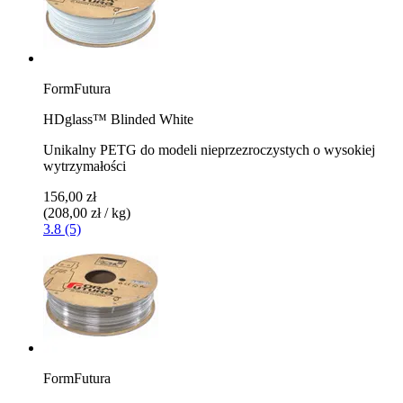
FormFutura
HDglass™ Blinded White
Unikalny PETG do modeli nieprzezroczystych o wysokiej
wytrzymałości
156,00 zł
(208,00 zł / kg)
3.8 (5)
FormFutura