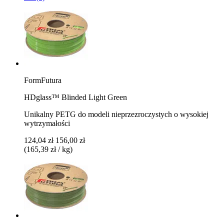
FormFutura
HDglass™ Blinded Light Green
Unikalny PETG do modeli nieprzezroczystych o wysokiej
wytrzymałości
124,04 zł
156,00 zł
(165,39 zł / kg)