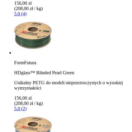
156,00 zł
(208,00 zł / kg)
5.0 (4)
FormFutura
HDglass™ Blinded Pearl Green
Unikalny PETG do modeli nieprzezroczystych o wysokiej
wytrzymałości
156,00 zł
(208,00 zł / kg)
5.0 (2)