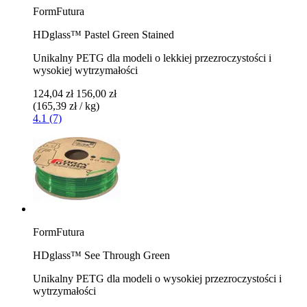
FormFutura
HDglass™ Pastel Green Stained
Unikalny PETG dla modeli o lekkiej przezroczystości i
wysokiej wytrzymałości
124,04 zł
156,00 zł
(165,39 zł / kg)
4.1 (7)
FormFutura
HDglass™ See Through Green
Unikalny PETG dla modeli o wysokiej przezroczystości i
wytrzymałości