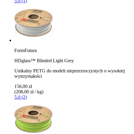
5.0 (1)
FormFutura
HDglass™ Blinded Light Grey
Unikalny PETG do modeli nieprzezroczystych o wysokiej
wytrzymałości
156,00 zł
(208,00 zł / kg)
5.0 (2)