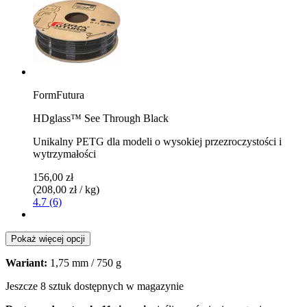
FormFutura
HDglass™ See Through Black
Unikalny PETG dla modeli o wysokiej przezroczystości i
wytrzymałości
156,00 zł
(208,00 zł / kg)
4.7 (6)
Pokaż więcej opcji
Wariant:
1,75 mm / 750 g
Jeszcze 8 sztuk dostępnych w magazynie