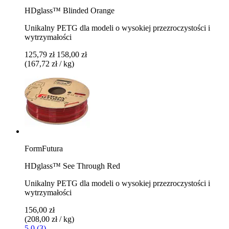
HDglass™ Blinded Orange
Unikalny PETG dla modeli o wysokiej przezroczystości i
wytrzymałości
125,79 zł
158,00 zł
(167,72 zł / kg)
FormFutura
HDglass™ See Through Red
Unikalny PETG dla modeli o wysokiej przezroczystości i
wytrzymałości
156,00 zł
(208,00 zł / kg)
5.0 (3)