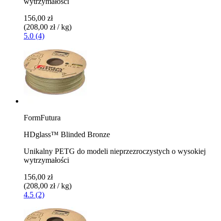
wytrzymałości
156,00 zł
(208,00 zł / kg)
5.0 (4)
FormFutura
HDglass™ Blinded Bronze
Unikalny PETG do modeli nieprzezroczystych o wysokiej
wytrzymałości
156,00 zł
(208,00 zł / kg)
4.5 (2)