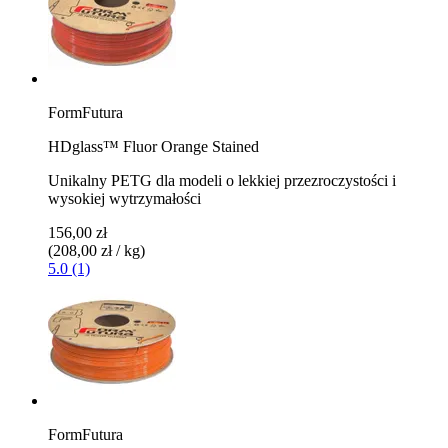
FormFutura
HDglass™ Fluor Orange Stained
Unikalny PETG dla modeli o lekkiej przezroczystości i
wysokiej wytrzymałości
156,00 zł
(208,00 zł / kg)
5.0 (1)
FormFutura