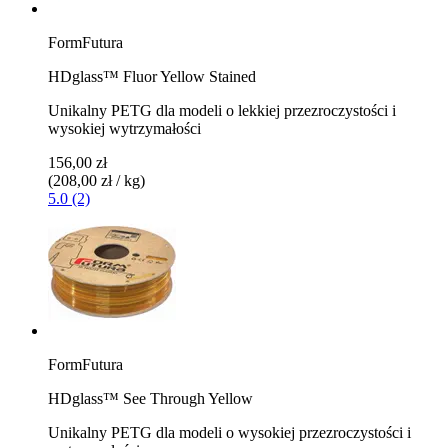
FormFutura
HDglass™ Fluor Yellow Stained
Unikalny PETG dla modeli o lekkiej przezroczystości i
wysokiej wytrzymałości
156,00 zł
(208,00 zł / kg)
5.0 (2)
FormFutura
HDglass™ See Through Yellow
Unikalny PETG dla modeli o wysokiej przezroczystości i