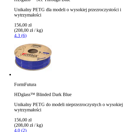
Unikalny PETG dla modeli o wysokiej przezroczystości i
wytrzymałości
156,00 zł
(208,00 zł / kg)
4.3 (6)
FormFutura
HDglass™ Blinded Dark Blue
Unikalny PETG do modeli nieprzezroczystych o wysokiej
wytrzymałości
156,00 zł
(208,00 zł / kg)
4.0 (2)