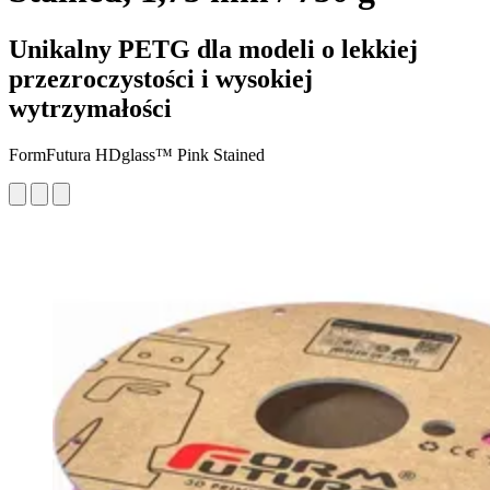
Unikalny PETG dla modeli o lekkiej
przezroczystości i wysokiej
wytrzymałości
FormFutura HDglass™ Pink Stained