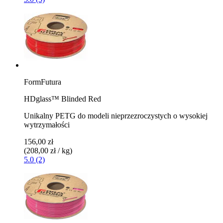
FormFutura
HDglass™ Blinded Red
Unikalny PETG do modeli nieprzezroczystych o wysokiej
wytrzymałości
156,00 zł
(208,00 zł / kg)
5.0 (2)