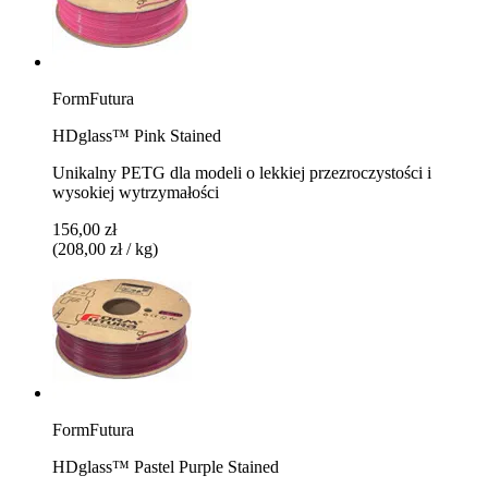
FormFutura
HDglass™ Pink Stained
Unikalny PETG dla modeli o lekkiej przezroczystości i
wysokiej wytrzymałości
156,00 zł
(208,00 zł / kg)
FormFutura
HDglass™ Pastel Purple Stained