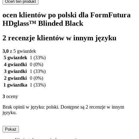
Oceń ten produkt
ocen klientów po polski dla FormFutura
HDglass™ Blinded Black
2 recenzje klientów w innym języku
3,0
z 5 gwiazdek
5 gwiazdek
1
(33%)
4 gwiazdki
0
(0%)
3 gwiazdki
1
(33%)
2 gwiazdki
0
(0%)
1 gwiazdka
1
(33%)
3
oceny
Brak opinii w języku: polski. Dostępne są 2 recenzje w innym
języku.
Pokaż