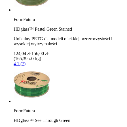
FormFutura
HDglass™ Pastel Green Stained
Unikalny PETG dla modeli o lekkiej przezroczystości i
wysokiej wytrzymałości
124,04 zł
156,00 zł
(165,39 zł / kg)
4.1 (7)
FormFutura
HDglass™ See Through Green