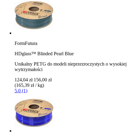
FormFutura
HDglass™ Blinded Pearl Blue
Unikalny PETG do modeli nieprzezroczystych o wysokiej
wytrzymałości
124,04 zł
156,00 zł
(165,39 zł / kg)
5.0 (1)