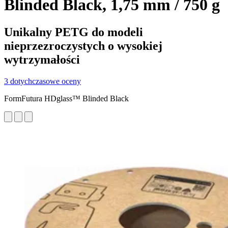
Blinded Black, 1,75 mm / 750 g
Unikalny PETG do modeli
nieprzezroczystych o wysokiej
wytrzymałości
3 dotychczasowe oceny
FormFutura HDglass™ Blinded Black