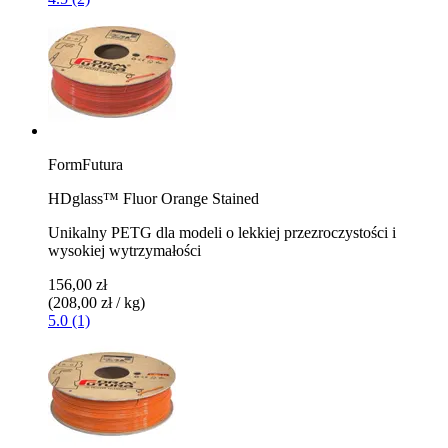
FormFutura
HDglass™ Fluor Orange Stained
Unikalny PETG dla modeli o lekkiej przezroczystości i
wysokiej wytrzymałości
156,00 zł
(208,00 zł / kg)
5.0 (1)