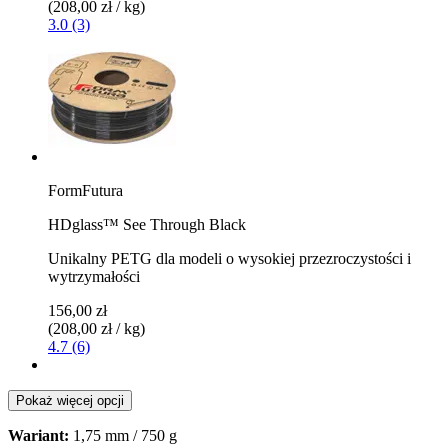
(208,00 zł / kg)
3.0 (3)
FormFutura
HDglass™ See Through Black
Unikalny PETG dla modeli o wysokiej przezroczystości i
wytrzymałości
156,00 zł
(208,00 zł / kg)
4.7 (6)
Pokaż więcej opcji
Wariant:
1,75 mm / 750 g