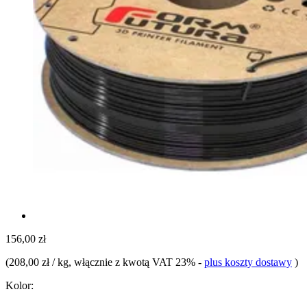
156,00 zł
(
208,00 zł / kg
, włącznie z kwotą VAT 23%
-
plus koszty dostawy
)
Kolor: