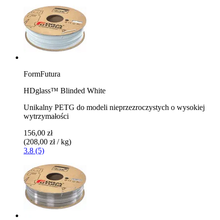
FormFutura
HDglass™ Blinded White
Unikalny PETG do modeli nieprzezroczystych o wysokiej
wytrzymałości
156,00 zł
(208,00 zł / kg)
3.8 (5)