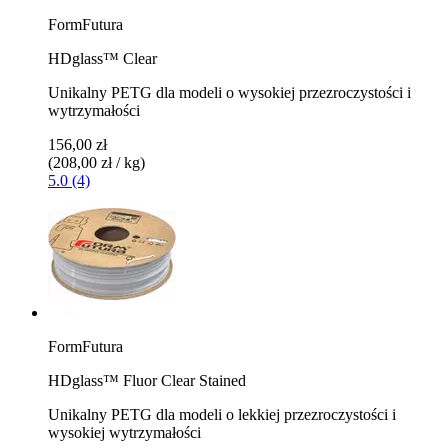
FormFutura
HDglass™ Clear
Unikalny PETG dla modeli o wysokiej przezroczystości i
wytrzymałości
156,00 zł
(208,00 zł / kg)
5.0 (4)
FormFutura
HDglass™ Fluor Clear Stained
Unikalny PETG dla modeli o lekkiej przezroczystości i
wysokiej wytrzymałości