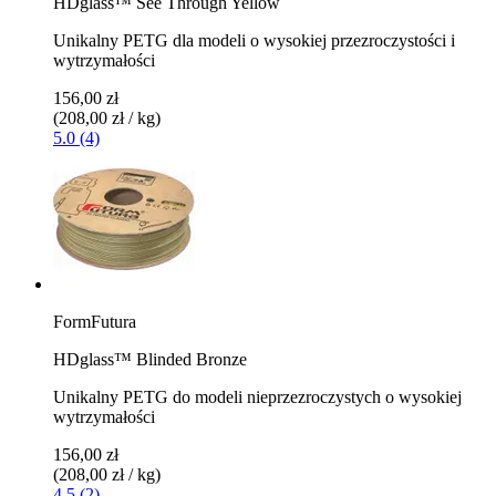
HDglass™ See Through Yellow
Unikalny PETG dla modeli o wysokiej przezroczystości i
wytrzymałości
156,00 zł
(208,00 zł / kg)
5.0 (4)
FormFutura
HDglass™ Blinded Bronze
Unikalny PETG do modeli nieprzezroczystych o wysokiej
wytrzymałości
156,00 zł
(208,00 zł / kg)
4.5 (2)