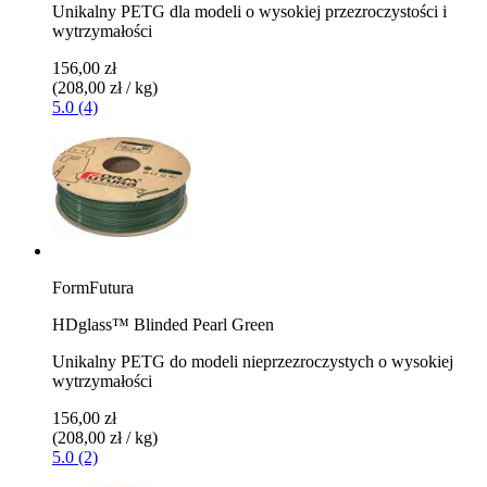
Unikalny PETG dla modeli o wysokiej przezroczystości i
wytrzymałości
156,00 zł
(208,00 zł / kg)
5.0 (4)
FormFutura
HDglass™ Blinded Pearl Green
Unikalny PETG do modeli nieprzezroczystych o wysokiej
wytrzymałości
156,00 zł
(208,00 zł / kg)
5.0 (2)