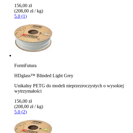
156,00 zł
(208,00 zł / kg)
5.0 (1)
FormFutura
HDglass™ Blinded Light Grey
Unikalny PETG do modeli nieprzezroczystych o wysokiej
wytrzymałości
156,00 zł
(208,00 zł / kg)
5.0 (2)