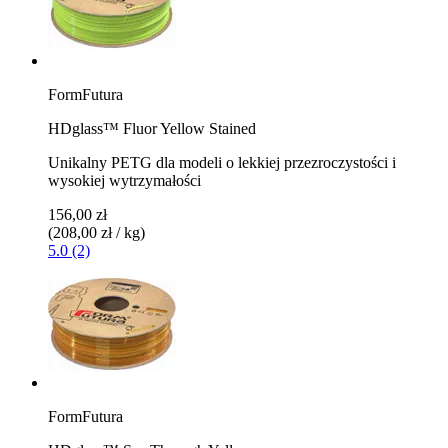
FormFutura
HDglass™ Fluor Yellow Stained
Unikalny PETG dla modeli o lekkiej przezroczystości i
wysokiej wytrzymałości
156,00 zł
(208,00 zł / kg)
5.0 (2)
FormFutura