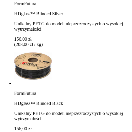
FormFutura
HDglass™ Blinded Silver
Unikalny PETG do modeli nieprzezroczystych o wysokiej
wytrzymałości
156,00 zł
(208,00 zł / kg)
FormFutura
HDglass™ Blinded Black
Unikalny PETG do modeli nieprzezroczystych o wysokiej
wytrzymałości
156,00 zł