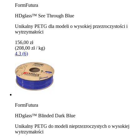
FormFutura
HDglass™ See Through Blue
Unikalny PETG dla modeli o wysokiej przezroczystości i
wytrzymałości
156,00 zł
(208,00 zł / kg)
4.3 (6)
FormFutura
HDglass™ Blinded Dark Blue
Unikalny PETG do modeli nieprzezroczystych o wysokiej
wytrzymałości