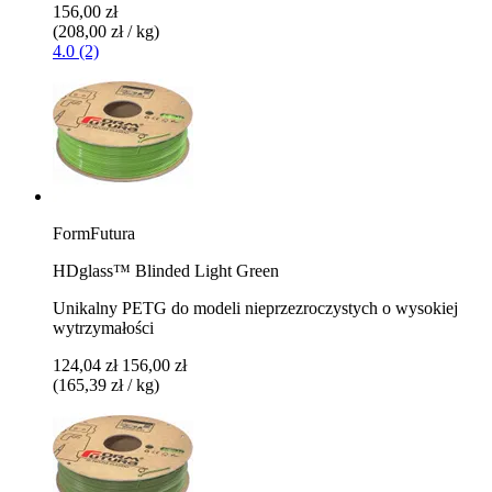
156,00 zł
(208,00 zł / kg)
4.0 (2)
FormFutura
HDglass™ Blinded Light Green
Unikalny PETG do modeli nieprzezroczystych o wysokiej
wytrzymałości
124,04 zł
156,00 zł
(165,39 zł / kg)