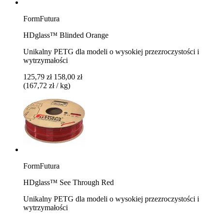
FormFutura
HDglass™ Blinded Orange
Unikalny PETG dla modeli o wysokiej przezroczystości i
wytrzymałości
125,79 zł
158,00 zł
(167,72 zł / kg)
FormFutura
HDglass™ See Through Red
Unikalny PETG dla modeli o wysokiej przezroczystości i
wytrzymałości