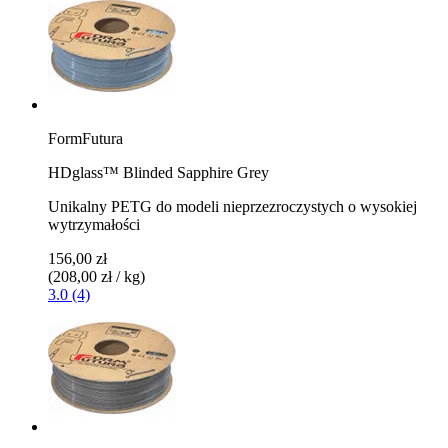
FormFutura
HDglass™ Blinded Sapphire Grey
Unikalny PETG do modeli nieprzezroczystych o wysokiej
wytrzymałości
156,00 zł
(208,00 zł / kg)
3.0 (4)