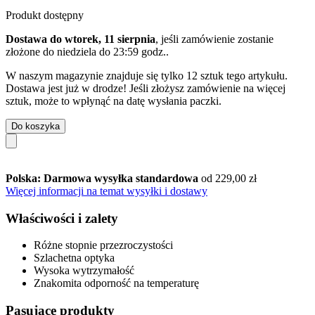
Produkt dostępny
Dostawa do wtorek, 11 sierpnia
, jeśli zamówienie zostanie
złożone do
niedziela do 23:59 godz.
.
W naszym magazynie znajduje się tylko 12 sztuk tego artykułu.
Dostawa jest już w drodze! Jeśli złożysz zamówienie na więcej
sztuk, może to wpłynąć na datę wysłania paczki.
Do koszyka
Polska: Darmowa wysyłka standardowa
od 229,00 zł
Więcej informacji na temat wysyłki i dostawy
Właściwości i zalety
Różne stopnie przezroczystości
Szlachetna optyka
Wysoka wytrzymałość
Znakomita odporność na temperaturę
Pasujące produkty