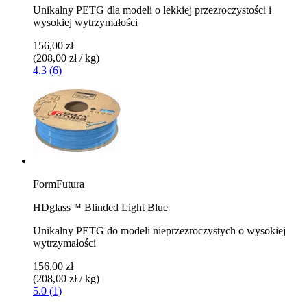
Unikalny PETG dla modeli o lekkiej przezroczystości i
wysokiej wytrzymałości
156,00 zł
(208,00 zł / kg)
4.3 (6)
FormFutura
HDglass™ Blinded Light Blue
Unikalny PETG do modeli nieprzezroczystych o wysokiej
wytrzymałości
156,00 zł
(208,00 zł / kg)
5.0 (1)