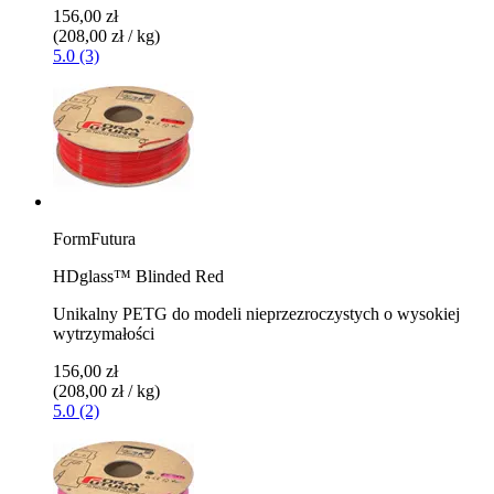
156,00 zł
(208,00 zł / kg)
5.0 (3)
FormFutura
HDglass™ Blinded Red
Unikalny PETG do modeli nieprzezroczystych o wysokiej
wytrzymałości
156,00 zł
(208,00 zł / kg)
5.0 (2)