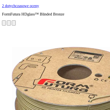
2 dotychczasowe oceny
FormFutura HDglass™ Blinded Bronze