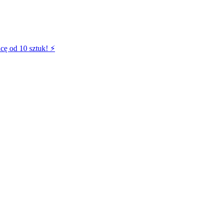
cę od 10 sztuk! ⚡️