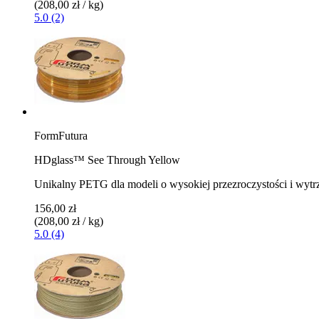
(208,00 zł / kg)
5.0 (2)
FormFutura
HDglass™ See Through Yellow
Unikalny PETG dla modeli o wysokiej przezroczystości i wytr
156,00 zł
(208,00 zł / kg)
5.0 (4)