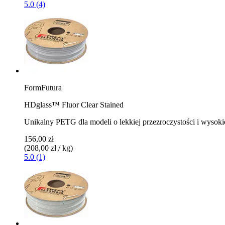
5.0 (4)
FormFutura
HDglass™ Fluor Clear Stained
Unikalny PETG dla modeli o lekkiej przezroczystości i wysoki
156,00 zł
(208,00 zł / kg)
5.0 (1)