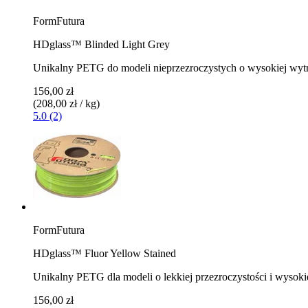
FormFutura
HDglass™ Blinded Light Grey
Unikalny PETG do modeli nieprzezroczystych o wysokiej wyt
156,00 zł
(208,00 zł / kg)
5.0 (2)
FormFutura
HDglass™ Fluor Yellow Stained
Unikalny PETG dla modeli o lekkiej przezroczystości i wysoki
156,00 zł