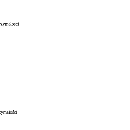
rzymałości
zymałości