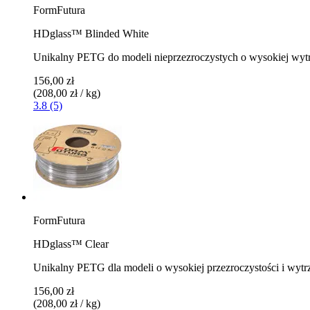
FormFutura
HDglass™ Blinded White
Unikalny PETG do modeli nieprzezroczystych o wysokiej wyt
156,00 zł
(208,00 zł / kg)
3.8 (5)
FormFutura
HDglass™ Clear
Unikalny PETG dla modeli o wysokiej przezroczystości i wytr
156,00 zł
(208,00 zł / kg)