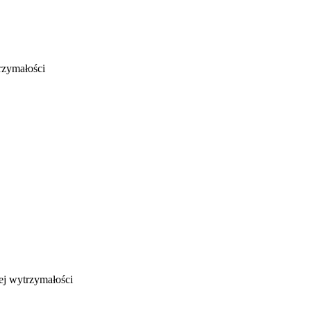
rzymałości
ej wytrzymałości