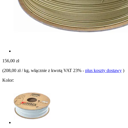
156,00 zł
(
208,00 zł / kg
, włącznie z kwotą VAT 23%
-
plus koszty dostawy
)
Kolor: