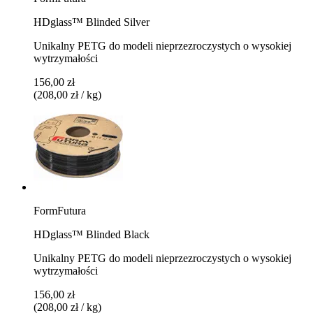
HDglass™ Blinded Silver
Unikalny PETG do modeli nieprzezroczystych o wysokiej
wytrzymałości
156,00 zł
(208,00 zł / kg)
FormFutura
HDglass™ Blinded Black
Unikalny PETG do modeli nieprzezroczystych o wysokiej
wytrzymałości
156,00 zł
(208,00 zł / kg)