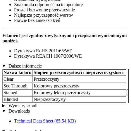
Znakomita odporność na temperaturę
Proste i bezwonne przetwarzanie
Najlepsza przyczepność warstw
Prawie bez zniekształceń
Filament jest zgodny z wytycznymi i przepisami wymienionymi
poniżej.
Dyrektywa RoHS 2011/65/WE
Dyrektywa REACH 1907/2006/WE
Dalsze informacje
Nazwa koloru
Stopień przezroczystości / nieprzezroczystości
Clear
Przezroczysty
See Through
Kolorowy przezroczysty
Stained
Kolorowy lekko przezroczysty
Blinded
Nieprzezroczysty
Wymiary szpuli
Downloads
Technical Data Sheet
(65,54 KB)