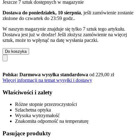
Jeszcze 7 sztuk dostępnych w magazynie
Dostawa do poniedziałek, 10 sierpnia
, jeśli zamówienie zostanie
złożone do
czwartek do 23:59 godz.
.
W naszym magazynie znajduje się tylko 7 sztuk tego artykułu.
Dostawa jest już w drodze! Jeśli złożysz zamówienie na więcej
sztuk, może to wpłynąć na datę wysłania paczki.
Do koszyka
Polska: Darmowa wysyłka standardowa
od 229,00 zł
Więcej informacji na temat wysyłki i dostawy
Właściwości i zalety
Różne stopnie przezroczystości
Szlachetna optyka
Wysoka wytrzymałość
Znakomita odporność na temperaturę
Pasujące produkty