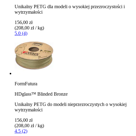
Unikalny PETG dla modeli o wysokiej przezroczystości i
wytrzymałości
156,00 zł
(208,00 zł / kg)
5.0 (4)
FormFutura
HDglass™ Blinded Bronze
Unikalny PETG do modeli nieprzezroczystych o wysokiej
wytrzymałości
156,00 zł
(208,00 zł / kg)
4.5 (2)