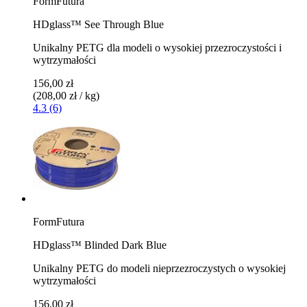
FormFutura
HDglass™ See Through Blue
Unikalny PETG dla modeli o wysokiej przezroczystości i
wytrzymałości
156,00 zł
(208,00 zł / kg)
4.3 (6)
FormFutura
HDglass™ Blinded Dark Blue
Unikalny PETG do modeli nieprzezroczystych o wysokiej
wytrzymałości
156,00 zł