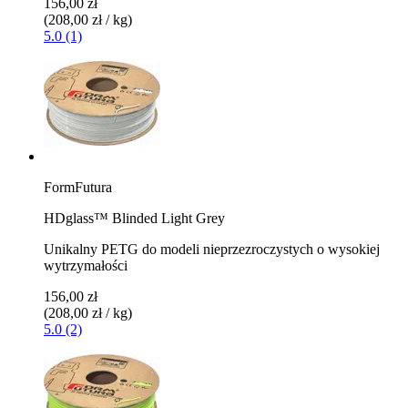
156,00 zł
(208,00 zł / kg)
5.0 (1)
FormFutura
HDglass™ Blinded Light Grey
Unikalny PETG do modeli nieprzezroczystych o wysokiej
wytrzymałości
156,00 zł
(208,00 zł / kg)
5.0 (2)