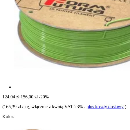
124,04 zł
156,00 zł
-20%
(
165,39 zł / kg
, włącznie z kwotą VAT 23%
-
plus koszty dostawy
)
Kolor: