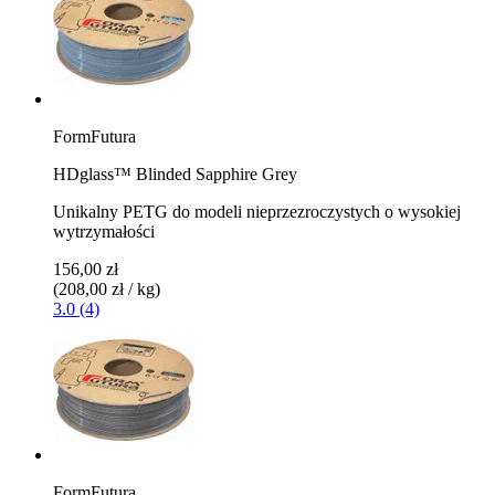
FormFutura
HDglass™ Blinded Sapphire Grey
Unikalny PETG do modeli nieprzezroczystych o wysokiej
wytrzymałości
156,00 zł
(208,00 zł / kg)
3.0 (4)
FormFutura