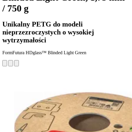
/ 750 g
Unikalny PETG do modeli
nieprzezroczystych o wysokiej
wytrzymałości
FormFutura HDglass™ Blinded Light Green