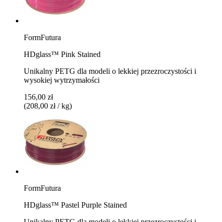
FormFutura
HDglass™ Pink Stained
Unikalny PETG dla modeli o lekkiej przezroczystości i
wysokiej wytrzymałości
156,00 zł
(208,00 zł / kg)
FormFutura
HDglass™ Pastel Purple Stained
Unikalny PETG dla modeli o lekkiej przezroczystości i