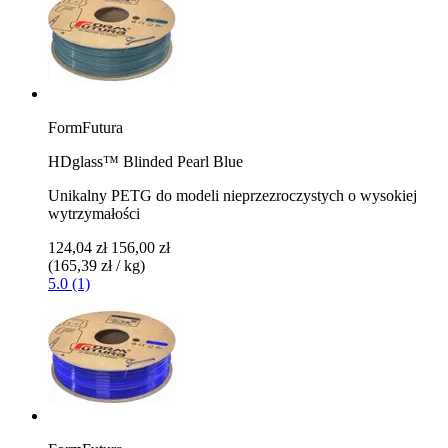
FormFutura
HDglass™ Blinded Pearl Blue
Unikalny PETG do modeli nieprzezroczystych o wysokiej
wytrzymałości
124,04 zł
156,00 zł
(165,39 zł / kg)
5.0 (1)