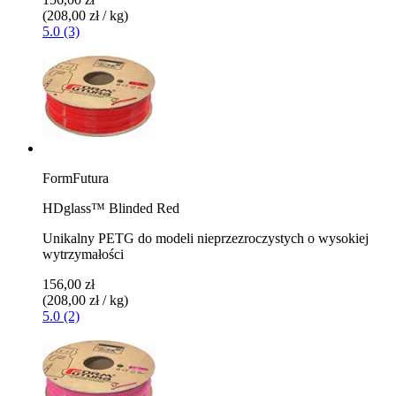
(208,00 zł / kg)
5.0 (3)
FormFutura
HDglass™ Blinded Red
Unikalny PETG do modeli nieprzezroczystych o wysokiej
wytrzymałości
156,00 zł
(208,00 zł / kg)
5.0 (2)