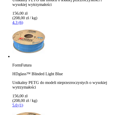
wysokiej wytrzymałości
156,00 zł
(208,00 zł / kg)
4.3 (6)
FormFutura
HDglass™ Blinded Light Blue
Unikalny PETG do modeli nieprzezroczystych o wysokiej
wytrzymałości
156,00 zł
(208,00 zł / kg)
5.0 (1)