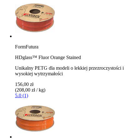
FormFutura
HDglass™ Fluor Orange Stained
Unikalny PETG dla modeli o lekkiej przezroczystości i
wysokiej wytrzymałości
156,00 zł
(208,00 zł / kg)
5.0 (1)