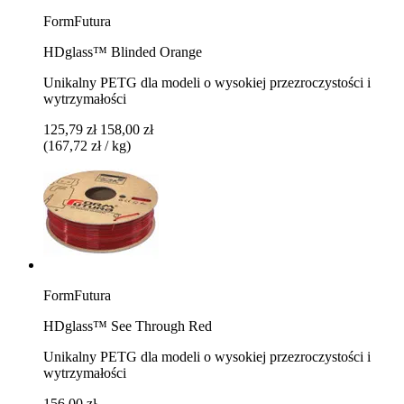
FormFutura
HDglass™ Blinded Orange
Unikalny PETG dla modeli o wysokiej przezroczystości i
wytrzymałości
125,79 zł
158,00 zł
(167,72 zł / kg)
FormFutura
HDglass™ See Through Red
Unikalny PETG dla modeli o wysokiej przezroczystości i
wytrzymałości
156,00 zł