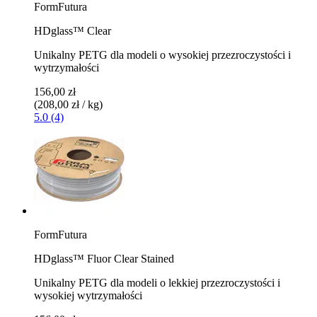
FormFutura
HDglass™ Clear
Unikalny PETG dla modeli o wysokiej przezroczystości i
wytrzymałości
156,00 zł
(208,00 zł / kg)
5.0 (4)
FormFutura
HDglass™ Fluor Clear Stained
Unikalny PETG dla modeli o lekkiej przezroczystości i
wysokiej wytrzymałości