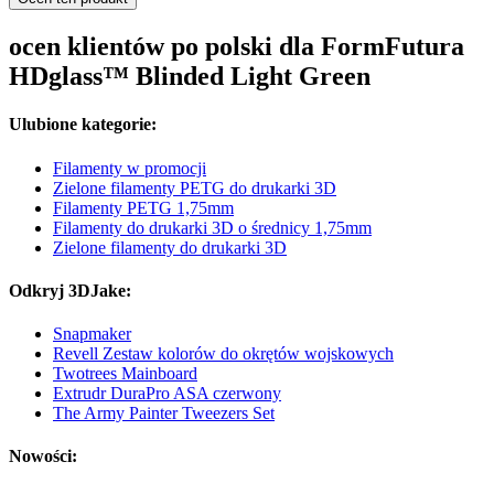
ocen klientów po polski dla FormFutura
HDglass™ Blinded Light Green
Ulubione kategorie:
Filamenty w promocji
Zielone filamenty PETG do drukarki 3D
Filamenty PETG 1,75mm
Filamenty do drukarki 3D o średnicy 1,75mm
Zielone filamenty do drukarki 3D
Odkryj 3DJake:
Snapmaker
Revell Zestaw kolorów do okrętów wojskowych
Twotrees Mainboard
Extrudr DuraPro ASA czerwony
The Army Painter Tweezers Set
Nowości: