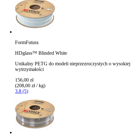
FormFutura
HDglass™ Blinded White
Unikalny PETG do modeli nieprzezroczystych o wysokiej
wytrzymałości
156,00 zł
(208,00 zł / kg)
3.8 (5)