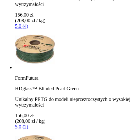
wytrzymałości
156,00 zł
(208,00 zł / kg)
5.0 (4)
FormFutura
HDglass™ Blinded Pearl Green
Unikalny PETG do modeli nieprzezroczystych o wysokiej
wytrzymałości
156,00 zł
(208,00 zł / kg)
5.0 (2)