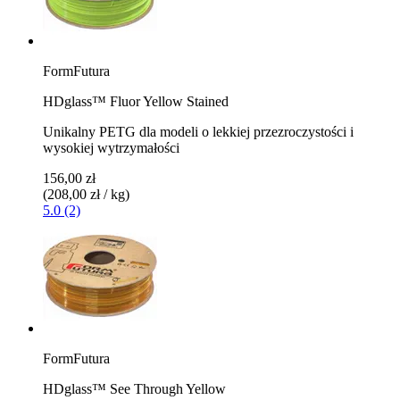
FormFutura
HDglass™ Fluor Yellow Stained
Unikalny PETG dla modeli o lekkiej przezroczystości i
wysokiej wytrzymałości
156,00 zł
(208,00 zł / kg)
5.0 (2)
FormFutura
HDglass™ See Through Yellow