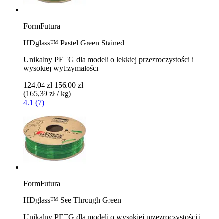
FormFutura
HDglass™ Pastel Green Stained
Unikalny PETG dla modeli o lekkiej przezroczystości i
wysokiej wytrzymałości
124,04 zł
156,00 zł
(165,39 zł / kg)
4.1 (7)
FormFutura
HDglass™ See Through Green
Unikalny PETG dla modeli o wysokiej przezroczystości i