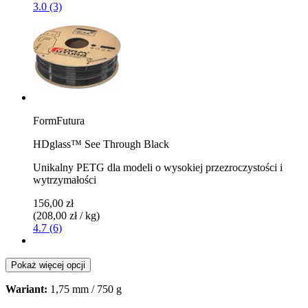
3.0 (3)
FormFutura
HDglass™ See Through Black
Unikalny PETG dla modeli o wysokiej przezroczystości i
wytrzymałości
156,00 zł
(208,00 zł / kg)
4.7 (6)
Pokaż więcej opcji
Wariant:
1,75 mm / 750 g